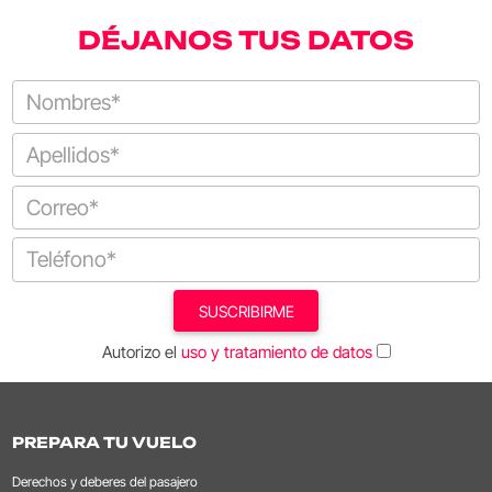
DÉJANOS TUS DATOS
SUSCRIBIRME
Autorizo el
uso y tratamiento de datos
PREPARA TU VUELO
Derechos y deberes del pasajero