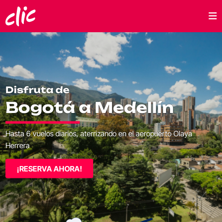
Disfruta de
Bogotá a Medellín
Hasta 6 vuelos diarios, aterrizando en el aeropuerto Olaya
Herrera
¡RESERVA AHORA!