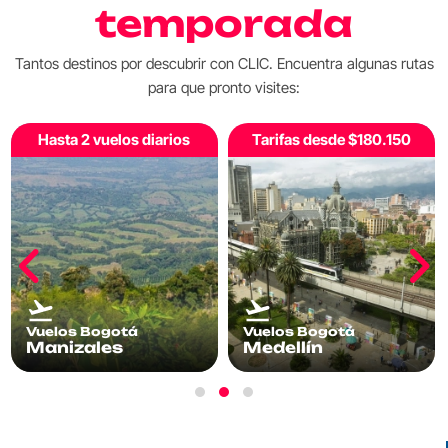
temporada
Tantos destinos por descubrir con CLIC. Encuentra algunas rutas
para que pronto visites:
Hasta 2 vuelos diarios
Tarifas desde $180.150
Vuelos Bogotá
Vuelos Bogotá
Manizales
Medellín