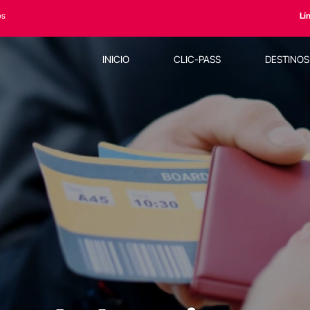
os
Lí
INICIO
CLIC-PASS
DESTINO