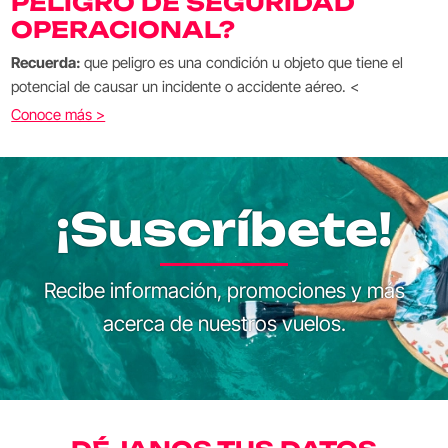
PELIGRO DE SEGURIDAD
OPERACIONAL?
Recuerda:
que peligro es una condición u objeto que tiene el
potencial de causar un incidente o accidente aéreo. <
Conoce más >
¡Suscríbete!
Recibe información, promociones y más
acerca de nuestros vuelos.