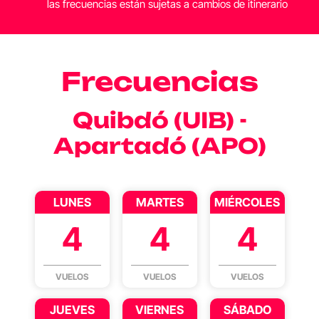
las frecuencias están sujetas a cambios de itinerario
Frecuencias
Quibdó (UIB) -
Apartadó (APO)
LUNES
MARTES
MIÉRCOLES
4
4
4
VUELOS
VUELOS
VUELOS
JUEVES
VIERNES
SÁBADO