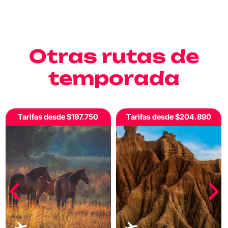
Otras rutas de
temporada
Tarifas desde $204.890
Tarifas desde $180.150