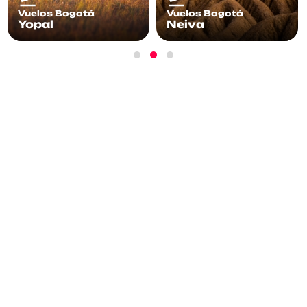
Vuelos Bogotá
Vuelos Bogotá
Neiva
Medellín
¡Suscríbete!
Recibe información, promociones y más
acerca de nuestros vuelos.