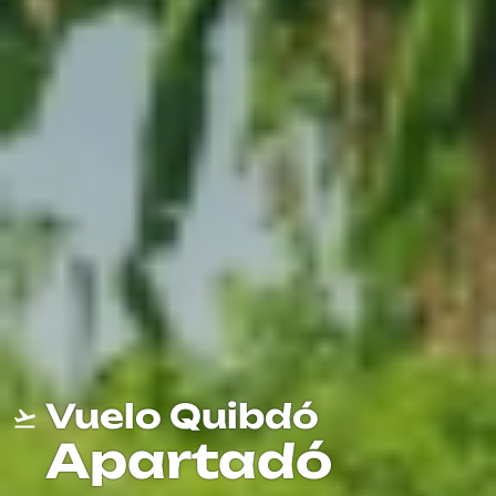
Vuelo Quibdó
Apartadó