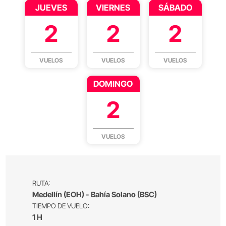
JUEVES
VIERNES
SÁBADO
2
2
2
VUELOS
VUELOS
VUELOS
DOMINGO
2
VUELOS
RUTA:
Medellín (EOH) - Bahía Solano (BSC)
TIEMPO DE VUELO:
1 H