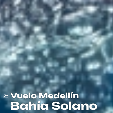
Vuelo Medellín
Bahía Solano