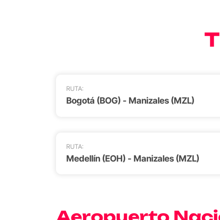
T
RUTA:
Bogotá (BOG) - Manizales (MZL)
RUTA:
Medellín (EOH) - Manizales (MZL)
Aeropuerto Naci