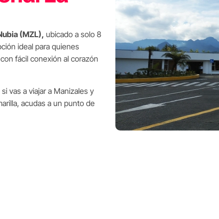
Nubia (MZL),
ubicado a solo 8
pción ideal para quienes
con fácil conexión al corazón
i vas a viajar a Manizales y
arilla, acudas a un punto de