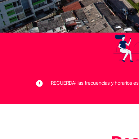
RECUERDA: las frecuencias y horarios e