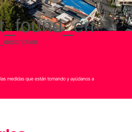
e las medidas que están tomando y ayúdanos a