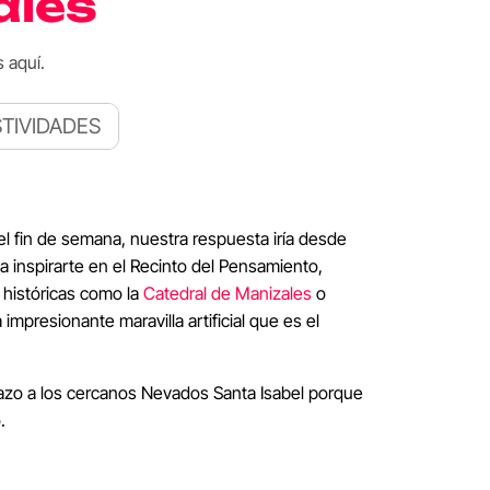
ales
 aquí.
STIVIDADES
l fin de semana, nuestra respuesta iría desde
a inspirarte en el Recinto del Pensamiento,
 históricas como la
Catedral de Manizales
o
presionante maravilla artificial que es el
tazo a los cercanos Nevados Santa Isabel porque
.