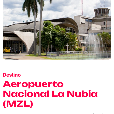
Destino
Aeropuerto
Nacional La Nubia
(MZL)