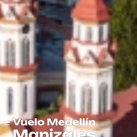
Vuelo Medellín
Manizales