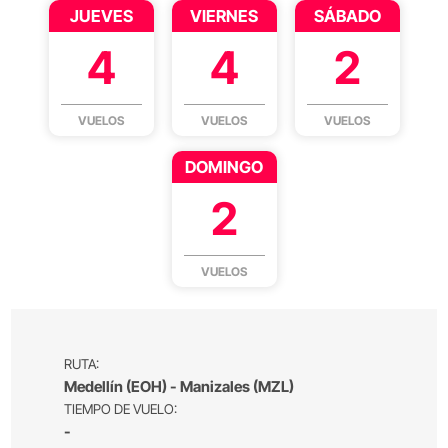
JUEVES
VIERNES
SÁBADO
4
4
2
VUELOS
VUELOS
VUELOS
DOMINGO
2
VUELOS
RUTA:
Medellín (EOH) - Manizales (MZL)
TIEMPO DE VUELO:
-