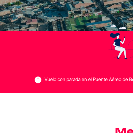
Vuelo con parada en el Puente Aéreo de Bog
Med