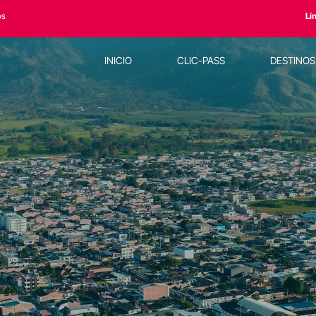
os
Lí
INICIO
CLIC-PASS
DESTINO