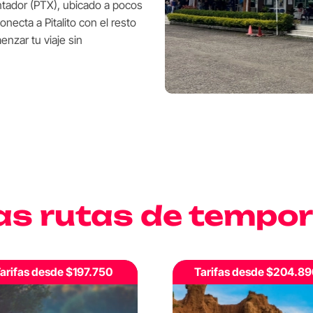
ntador (PTX), ubicado a pocos
onecta a Pitalito con el resto
enzar tu viaje sin
as rutas de tempo
arifas desde $204.890
Hasta 2 vuelos diarios