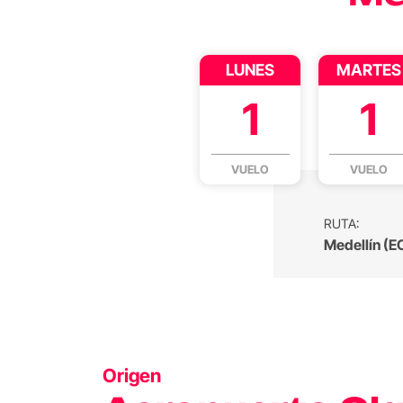
LUNES
MARTES
1
1
VUELO
VUELO
RUTA:
Medellín (EO
Origen