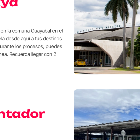
aya
 en la comuna Guayabal en el
ela desde aquí a tus destinos
durante los procesos, puedes
nea. Recuerda llegar con 2
ntador