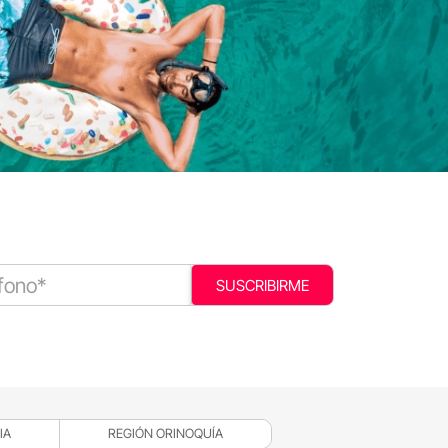
SUSCRIBIRME
IA
REGIÓN ORINOQUÍA