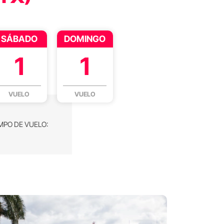
SÁBADO
DOMINGO
1
1
VUELO
VUELO
MPO DE VUELO: