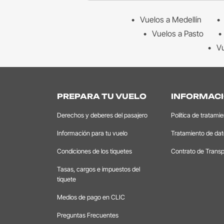
Vuelos a Medellín
Vuelos a Pasto
Vu
PREPARA TU VUELO
INFORMACI
Derechos y deberes del pasajero
Política de tratami
Información para tu vuelo
Tratamiento de da
Condiciones de los tiquetes
Contrato de Transp
Tasas, cargos e impuestos del
tiquete
Medios de pago en CLIC
Preguntas Frecuentes