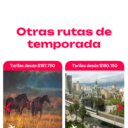
Otras rutas de
temporada
Tarifas desde $197.750
Tarifas desde $180.150