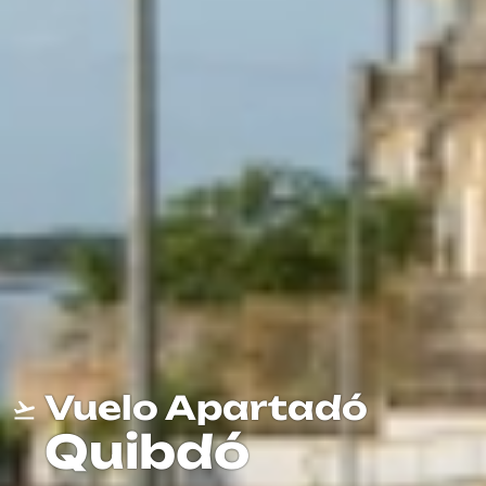
Vuelo Apartadó
Quibdó