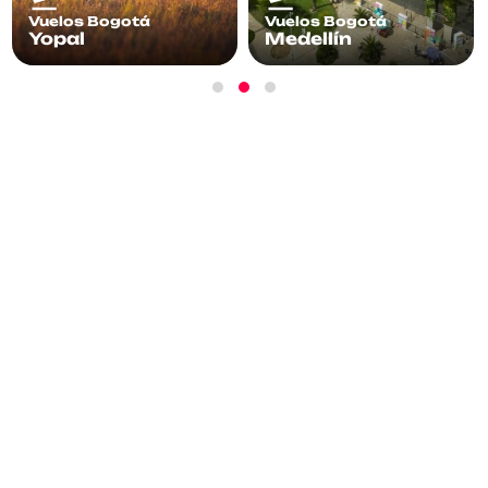
Vuelos Bogotá
Vuelos Bogotá
Yopal
Medellín
¡Suscríbete!
Recibe información, promociones y más
acerca de nuestros vuelos.