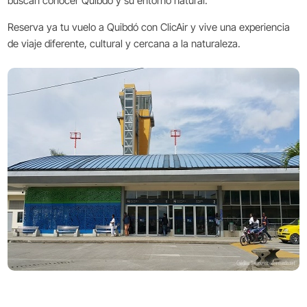
buscan conocer Quibdó y su entorno natural.
Reserva ya tu vuelo a Quibdó con ClicAir y vive una experiencia
de viaje diferente, cultural y cercana a la naturaleza.