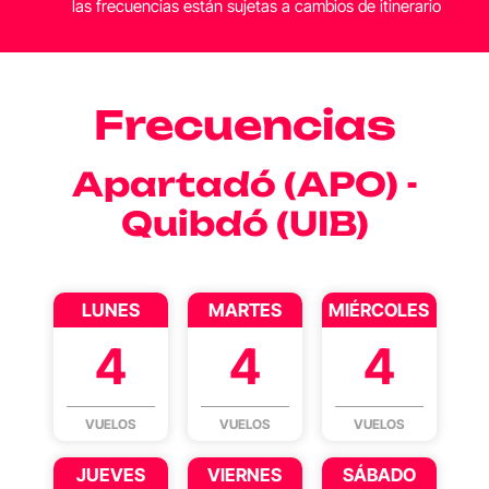
las frecuencias están sujetas a cambios de itinerario
Frecuencias
Apartadó (APO) -
Quibdó (UIB)
LUNES
MARTES
MIÉRCOLES
4
4
4
VUELOS
VUELOS
VUELOS
JUEVES
VIERNES
SÁBADO