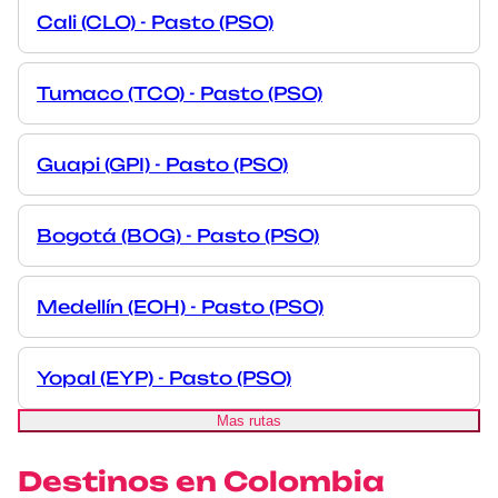
Cali (CLO) - Pasto (PSO)
Tumaco (TCO) - Pasto (PSO)
Guapi (GPI) - Pasto (PSO)
Bogotá (BOG) - Pasto (PSO)
Medellín (EOH) - Pasto (PSO)
Yopal (EYP) - Pasto (PSO)
Mas rutas
Destinos en Colombia