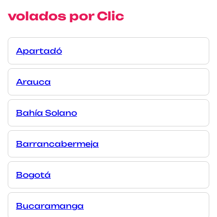
volados por Clic
Apartadó
Arauca
Bahía Solano
Barrancabermeja
Bogotá
Bucaramanga