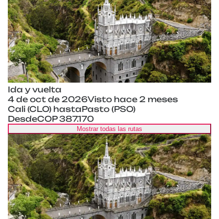
Ida y vuelta
4 de oct de 2026
Visto hace 2 meses
Cali (CLO) hasta
Pasto (PSO)
Desde
COP 387.170
Mostrar todas las rutas