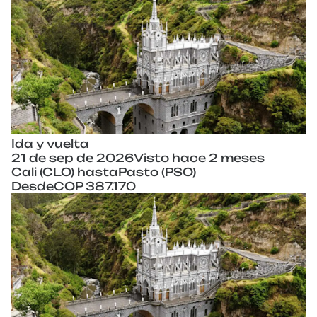
Ida y vuelta
21 de sep de 2026
Visto hace 2 meses
Cali (CLO) hasta
Pasto (PSO)
Desde
COP 387.170