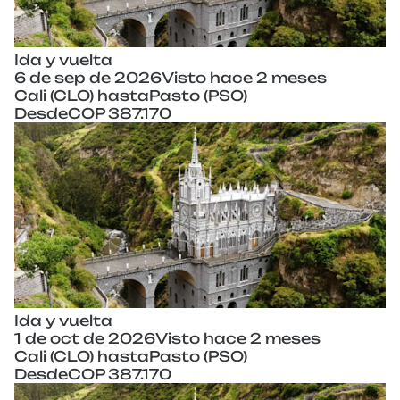
Ida y vuelta
6 de sep de 2026
Visto hace 2 meses
Cali (CLO) hasta
Pasto (PSO)
Desde
COP 387.170
Ida y vuelta
1 de oct de 2026
Visto hace 2 meses
Cali (CLO) hasta
Pasto (PSO)
Desde
COP 387.170