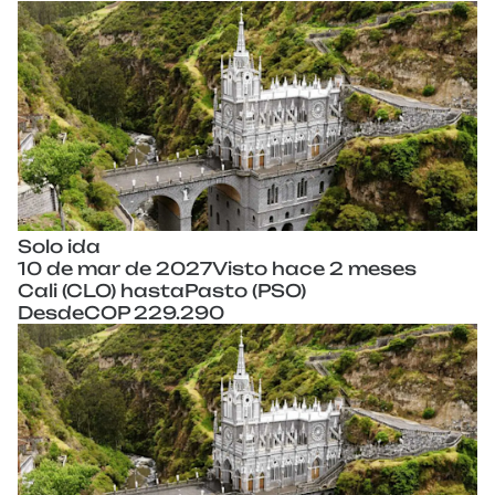
Solo ida
10 de mar de 2027
Visto hace 2 meses
Cali (CLO) hasta
Pasto (PSO)
Desde
COP 229.290