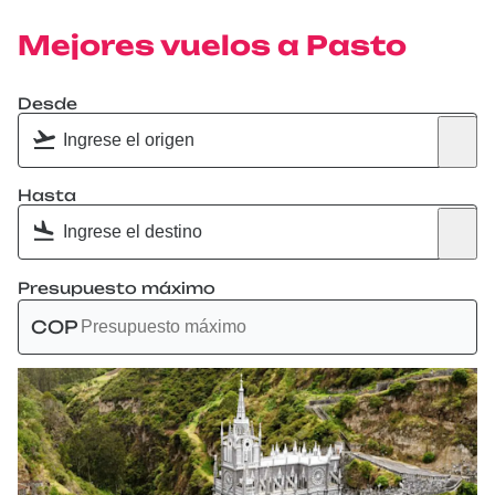
Mejores vuelos a Pasto
Desde
Hasta
Presupuesto máximo
COP