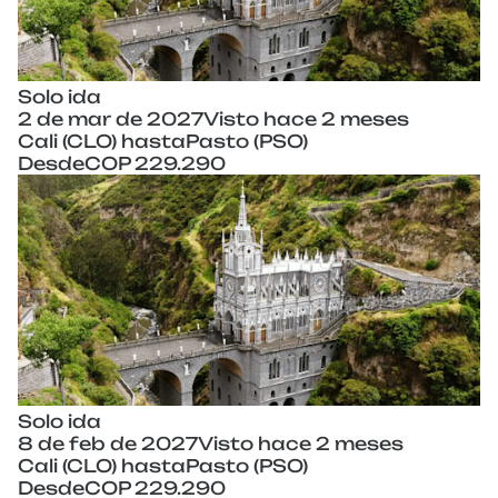
Solo ida
2 de mar de 2027
Visto hace 2 meses
Cali (CLO) hasta
Pasto (PSO)
Desde
COP 229.290
Solo ida
8 de feb de 2027
Visto hace 2 meses
Cali (CLO) hasta
Pasto (PSO)
Desde
COP 229.290