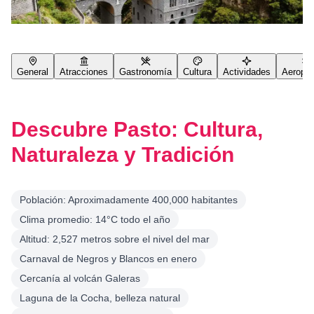
General
Atracciones
Gastronomía
Cultura
Actividades
Aeropue
Descubre Pasto: Cultura,
Naturaleza y Tradición
Población: Aproximadamente 400,000 habitantes
Clima promedio: 14°C todo el año
Altitud: 2,527 metros sobre el nivel del mar
Carnaval de Negros y Blancos en enero
Cercanía al volcán Galeras
Laguna de la Cocha, belleza natural