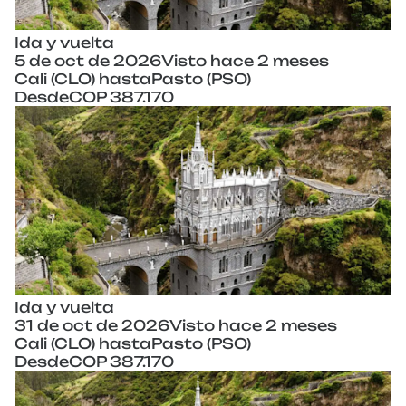
Ida y vuelta
5 de oct de 2026
Visto hace 2 meses
Cali (CLO) hasta
Pasto (PSO)
Desde
COP 387.170
Ida y vuelta
31 de oct de 2026
Visto hace 2 meses
Cali (CLO) hasta
Pasto (PSO)
Desde
COP 387.170