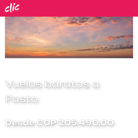
Vuelos baratos a
Pasto
Desde COP 205.490,00