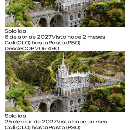
Solo ida
6 de abr de 2027
Visto hace 2 meses
Cali (CLO) hasta
Pasto (PSO)
Desde
COP 205.490
Solo ida
25 de mar de 2027
Visto hace un mes
Cali (CLO) hasta
Pasto (PSO)