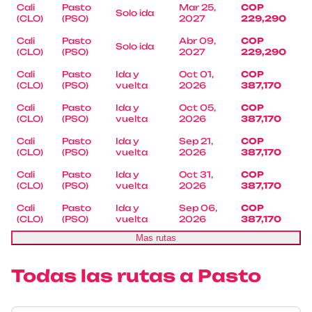
Cali
Pasto
Mar 25,
COP
Solo ida
(CLO)
(PSO)
2027
229,290
Cali
Pasto
Abr 09,
COP
Solo ida
(CLO)
(PSO)
2027
229,290
Cali
Pasto
Ida y
Oct 01,
COP
(CLO)
(PSO)
vuelta
2026
387,170
Cali
Pasto
Ida y
Oct 05,
COP
(CLO)
(PSO)
vuelta
2026
387,170
Cali
Pasto
Ida y
Sep 21,
COP
(CLO)
(PSO)
vuelta
2026
387,170
Cali
Pasto
Ida y
Oct 31,
COP
(CLO)
(PSO)
vuelta
2026
387,170
Cali
Pasto
Ida y
Sep 06,
COP
(CLO)
(PSO)
vuelta
2026
387,170
Mas rutas
Todas las rutas a Pasto