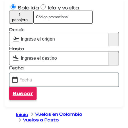
Solo ida
Ida y vuelta
1
pasajero
Desde
Hasta
Fecha
Buscar
Vuelos en Colombia
Inicio
Vuelos a Pasto