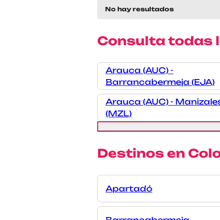
No hay resultados
Consulta todas 
Arauca (AUC) -
Barrancabermeja (EJA)
Arauca (AUC) - Manizale
(MZL)
Destinos en Colo
Apartadó