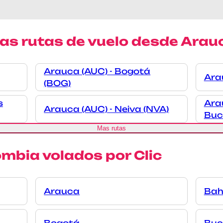
las rutas de vuelo desde Arau
Arauca (AUC) - Bogotá
Arau
(BOG)
s
Ara
Arauca (AUC) - Neiva (NVA)
Buc
Mas rutas
mbia volados por Clic
Arauca
Bah