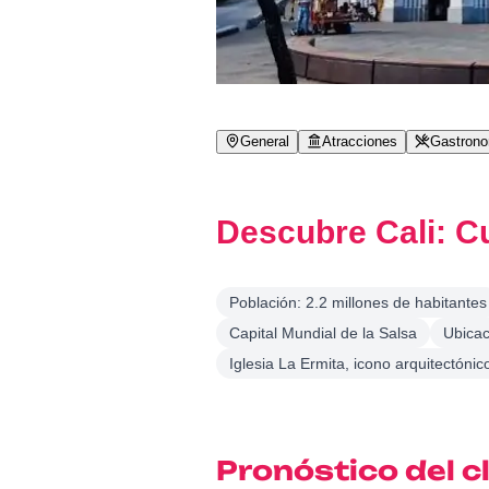
General
Atracciones
Gastron
Descubre Cali: Cu
Población: 2.2 millones de habitantes
Capital Mundial de la Salsa
Ubicac
Iglesia La Ermita, icono arquitectónic
Pronóstico del c