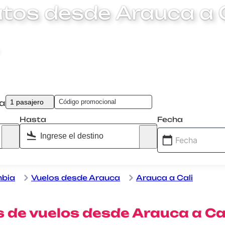
tos desde Arauca a 
1 pasajero
ta
Hasta
Fecha
mbia
Vuelos desde Arauca
Arauca a Cali
 de vuelos desde Arauca a Ca