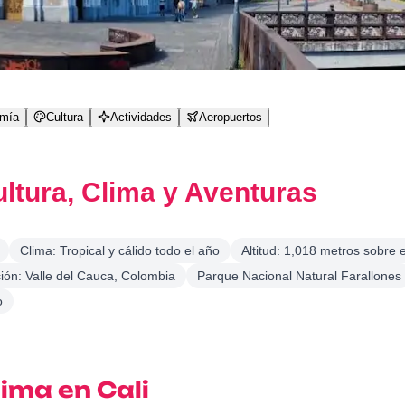
omía
Cultura
Actividades
Aeropuertos
ltura, Clima y Aventuras
Clima: Tropical y cálido todo el año
Altitud: 1,018 metros sobre e
ión: Valle del Cauca, Colombia
Parque Nacional Natural Farallones
o
lima en Cali