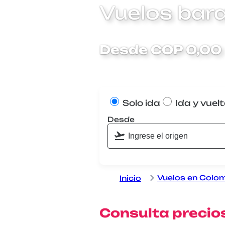
Vuelos bara
Desde COP 0,00
Solo ida
Ida y vuel
Desde
Vuelos en Colo
Inicio
Consulta precios