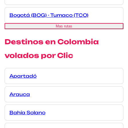
Bogotá (BOG) - Tumaco (TCO)
Mas rutas
Destinos en Colombia
volados por Clic
Apartadó
Arauca
Bahía Solano