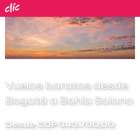
Vuelos baratos desde
Bogotá a Bahía Solano
Desde COP 343.700,00