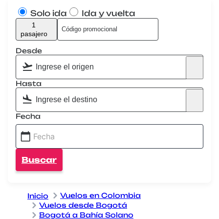
Solo ida
Ida y vuelta
1
pasajero
Desde
Hasta
Fecha
Buscar
Vuelos en Colombia
Inicio
Vuelos desde Bogotá
Bogotá a Bahía Solano