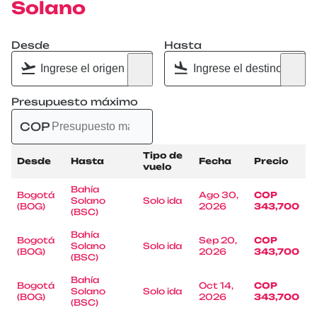
Solano
Desde
Hasta
Presupuesto máximo
COP
Tipo de
Desde
Hasta
Fecha
Precio
vuelo
Bahía
Bogotá
Ago 30,
COP
Solano
Solo ida
(BOG)
2026
343,700
(BSC)
Bahía
Bogotá
Sep 20,
COP
Solano
Solo ida
(BOG)
2026
343,700
(BSC)
Bahía
Bogotá
Oct 14,
COP
Solano
Solo ida
(BOG)
2026
343,700
(BSC)