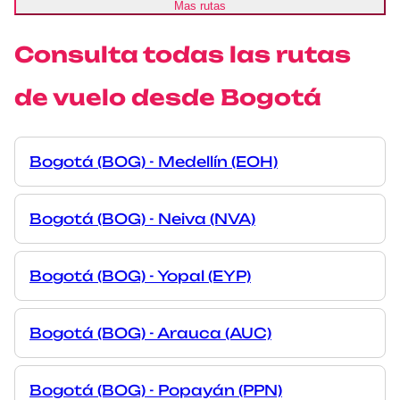
Mas rutas
Consulta todas las rutas
de vuelo desde Bogotá
Bogotá (BOG) - Medellín (EOH)
Bogotá (BOG) - Neiva (NVA)
Bogotá (BOG) - Yopal (EYP)
Bogotá (BOG) - Arauca (AUC)
Bogotá (BOG) - Popayán (PPN)