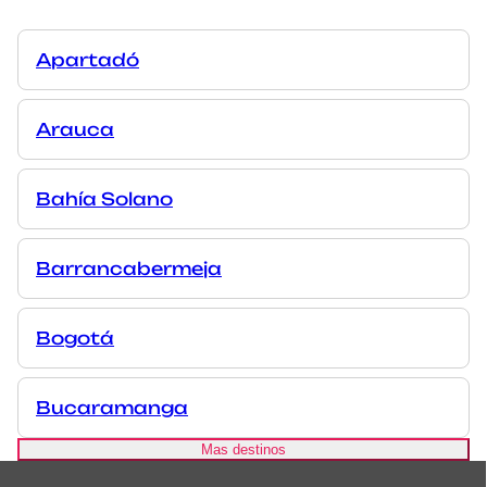
Apartadó
Arauca
Bahía Solano
Barrancabermeja
Bogotá
Bucaramanga
Mas destinos