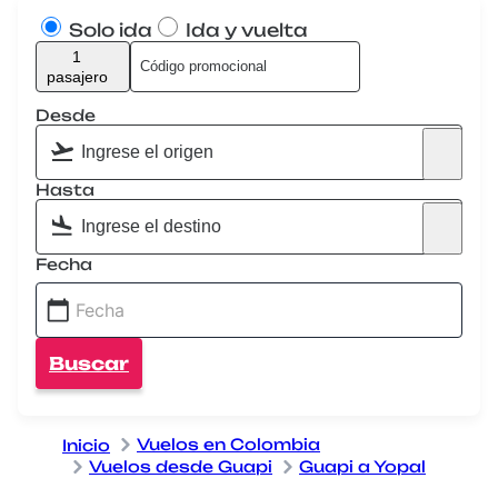
Solo ida
Ida y vuelta
1
pasajero
Desde
Hasta
Fecha
Buscar
Vuelos en Colombia
Inicio
Vuelos desde Guapi
Guapi a Yopal