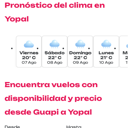
Pronóstico del clima en
Yopal
Viernes
Sábado
Domingo
Lunes
M
20° C
22° C
22° C
21° C
2
07 Ago
08 Ago
09 Ago
10 Ago
1
Encuentra vuelos con
disponibilidad y precio
desde Guapi a Yopal
Desde
Hasta