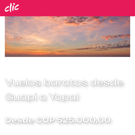
Vuelos baratos desde
Guapi a Yopal
Desde COP 525.000,00