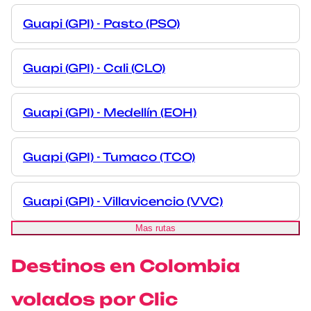
Guapi (GPI) - Pasto (PSO)
Guapi (GPI) - Cali (CLO)
Guapi (GPI) - Medellín (EOH)
Guapi (GPI) - Tumaco (TCO)
Guapi (GPI) - Villavicencio (VVC)
Mas rutas
Destinos en Colombia
volados por Clic