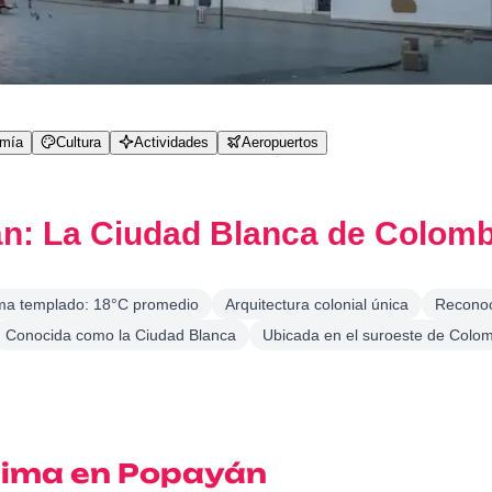
omía
Cultura
Actividades
Aeropuertos
n: La Ciudad Blanca de Colomb
ma templado: 18°C promedio
Arquitectura colonial única
Reconoc
Conocida como la Ciudad Blanca
Ubicada en el suroeste de Colo
clima en Popayán