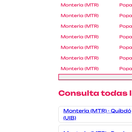
Monteria (MTR)
Popa
Monteria (MTR)
Popa
Monteria (MTR)
Popa
Monteria (MTR)
Popa
Monteria (MTR)
Popa
Monteria (MTR)
Popa
Monteria (MTR)
Popa
Consulta todas 
Monteria (MTR) - Quibdó
(UIB)