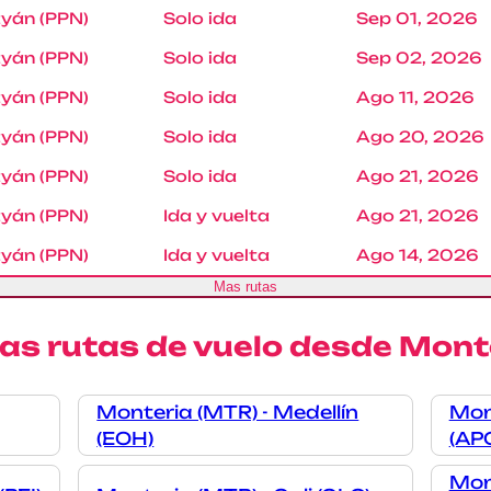
yán (PPN)
Solo ida
Sep 01, 2026
yán (PPN)
Solo ida
Sep 02, 2026
yán (PPN)
Solo ida
Ago 11, 2026
yán (PPN)
Solo ida
Ago 20, 2026
yán (PPN)
Solo ida
Ago 21, 2026
yán (PPN)
Ida y vuelta
Ago 21, 2026
yán (PPN)
Ida y vuelta
Ago 14, 2026
Mas rutas
las rutas de vuelo desde Mont
Monteria (MTR) - Medellín
Mon
(EOH)
(AP
Mon