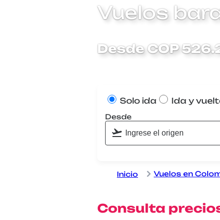
Vuelos bar
Desde COP 526.
Solo ida
Ida y vuel
Desde
Vuelos en Colo
Inicio
Consulta precio