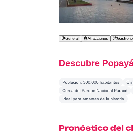
General
Atracciones
Gastron
Descubre Popayá
Población: 300,000 habitantes
Cli
Cerca del Parque Nacional Puracé
Ideal para amantes de la historia
Pronóstico del 