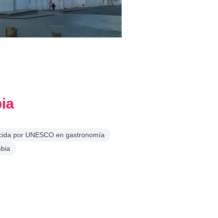
ia
ida por UNESCO en gastronomía
mbia