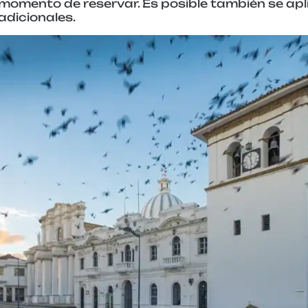
momento de reservar. Es posible también se apl
adicionales.