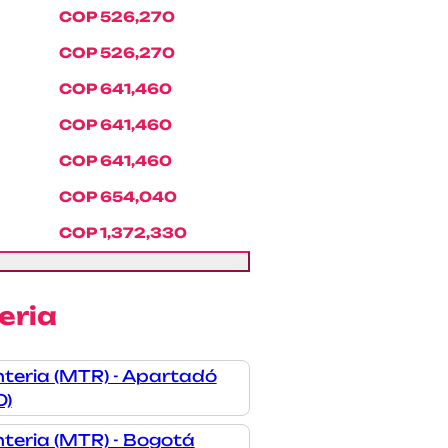
COP 526,270
COP 526,270
COP 641,460
COP 641,460
COP 641,460
COP 654,040
COP 1,372,330
eria
teria (MTR) - Apartadó
O)
teria (MTR) - Bogotá