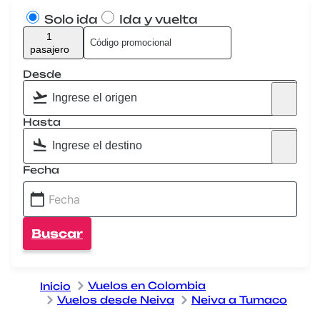
Solo ida
Ida y vuelta
1
pasajero
Desde
Hasta
Fecha
Buscar
Vuelos en Colombia
Inicio
Vuelos desde Neiva
Neiva a Tumaco