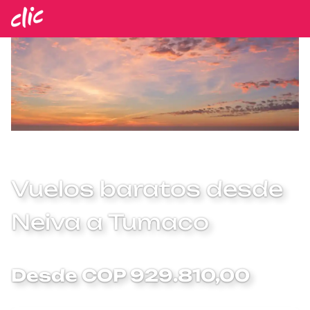
Vuelos baratos desde
Neiva a Tumaco
Desde COP 929.810,00