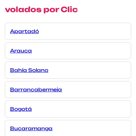
volados por Clic
Apartadó
Arauca
Bahía Solano
Barrancabermeja
Bogotá
Bucaramanga