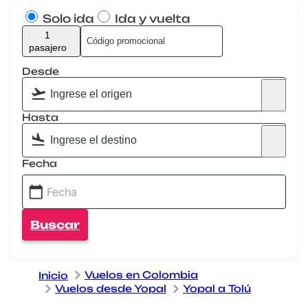
Solo ida
Ida y vuelta
1
pasajero
Desde
Hasta
Fecha
Buscar
Vuelos en Colombia
Inicio
Vuelos desde Yopal
Yopal a Tolú