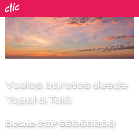
Vuelos baratos desde
Yopal a Tolú
Desde COP 666.500,00