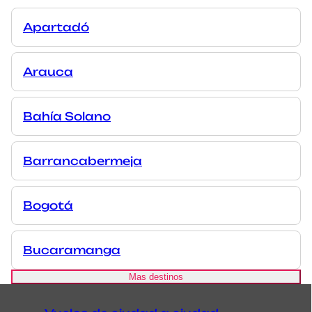
Apartadó
Arauca
Bahía Solano
Barrancabermeja
Bogotá
Bucaramanga
Mas destinos