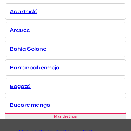
Apartadó
Arauca
Bahía Solano
Barrancabermeja
Bogotá
Bucaramanga
Mas destinos