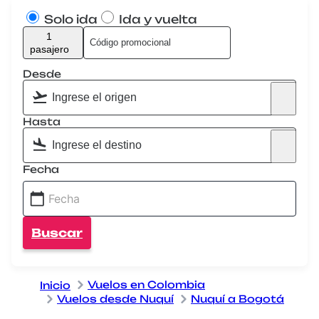
Solo ida
Ida y vuelta
1
pasajero
Desde
Hasta
Fecha
Buscar
Vuelos en Colombia
Inicio
Vuelos desde Nuquí
Nuquí a Bogotá