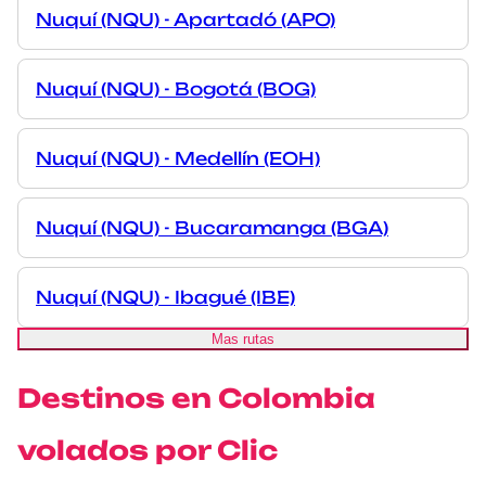
Nuquí (NQU) - Apartadó (APO)
Nuquí (NQU) - Bogotá (BOG)
Nuquí (NQU) - Medellín (EOH)
Nuquí (NQU) - Bucaramanga (BGA)
Nuquí (NQU) - Ibagué (IBE)
Mas rutas
Destinos en Colombia
volados por Clic