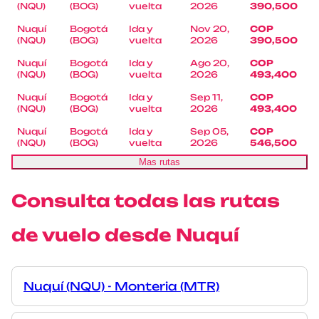
(NQU)
(BOG)
vuelta
2026
390,500
Nuquí
Bogotá
Ida y
Nov 20,
COP
(NQU)
(BOG)
vuelta
2026
390,500
Nuquí
Bogotá
Ida y
Ago 20,
COP
(NQU)
(BOG)
vuelta
2026
493,400
Nuquí
Bogotá
Ida y
Sep 11,
COP
(NQU)
(BOG)
vuelta
2026
493,400
Nuquí
Bogotá
Ida y
Sep 05,
COP
(NQU)
(BOG)
vuelta
2026
546,500
Mas rutas
Consulta todas las rutas
de vuelo desde Nuquí
Nuquí (NQU) - Monteria (MTR)