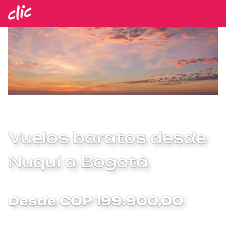
Vuelos baratos desde
Nuquí a Bogotá
Desde COP 199.900,00