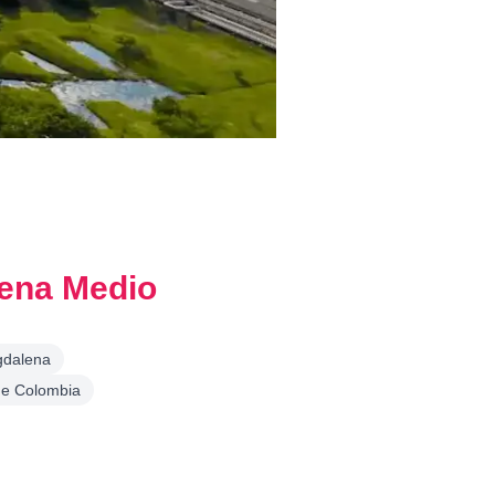
ena Medio
agdalena
 de Colombia