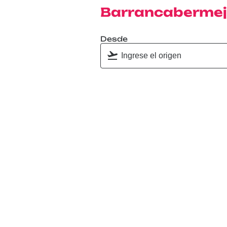
Barrancaberme
Desde