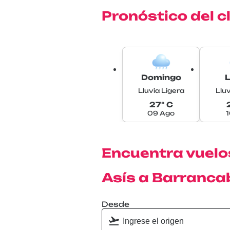
Pronóstico del 
Domingo
Lluvia Ligera
Lluv
27° C
09 Ago
Encuentra vuelos
Asís a Barranc
Desde