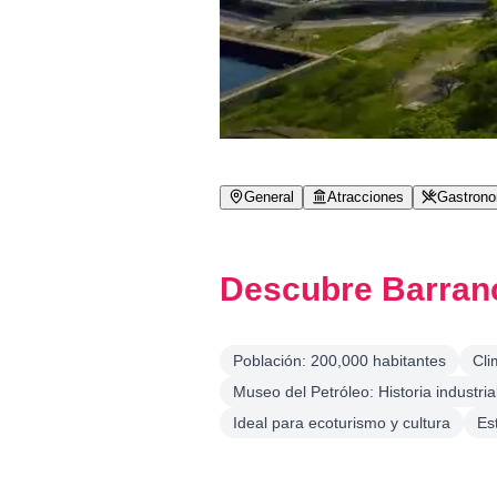
General
Atracciones
Gastron
Descubre Barran
Población: 200,000 habitantes
Cli
Museo del Petróleo: Historia industria
Ideal para ecoturismo y cultura
Es