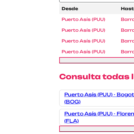
Desde
Hast
Puerto Asís (PUU)
Barr
Puerto Asís (PUU)
Barr
Puerto Asís (PUU)
Barr
Puerto Asís (PUU)
Barr
Consulta todas l
Puerto Asís (PUU) - Bogo
(BOG)
Puerto Asís (PUU) - Flore
(FLA)