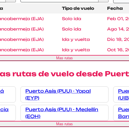
a
Tipo de vuelo
Fecha
ancabermeja (EJA)
Solo ida
Feb 01, 
ancabermeja (EJA)
Solo ida
Ago 14, 
ancabermeja (EJA)
Ida y vuelta
Dic 18, 
ancabermeja (EJA)
Ida y vuelta
Oct 16, 
Mas rutas
as rutas de vuelo desde Puert
tá
Puerto Asís (PUU) - Yopal
Puer
(EYP)
(UIB
ncia
Puerto Asís (PUU) - Medellín
Puer
(EOH)
Bar
Mas rutas