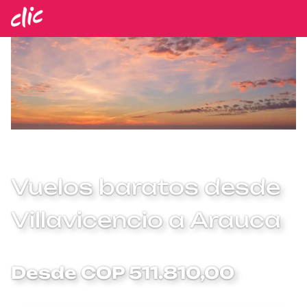
Vuelos baratos desde
Villavicencio a Arauca
Desde COP 511.810,00