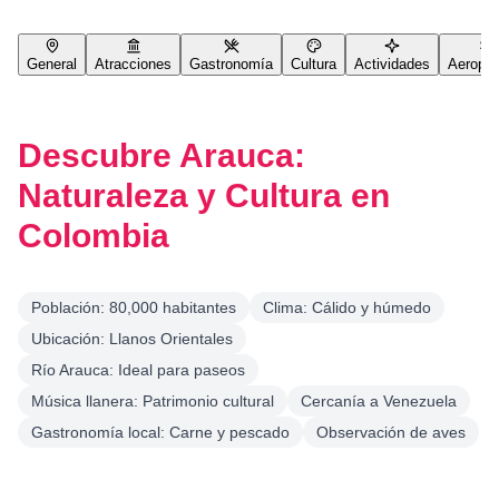
General
Atracciones
Gastronomía
Cultura
Actividades
Aeropue
Descubre Arauca:
Naturaleza y Cultura en
Colombia
Población: 80,000 habitantes
Clima: Cálido y húmedo
Ubicación: Llanos Orientales
Río Arauca: Ideal para paseos
Música llanera: Patrimonio cultural
Cercanía a Venezuela
Gastronomía local: Carne y pescado
Observación de aves