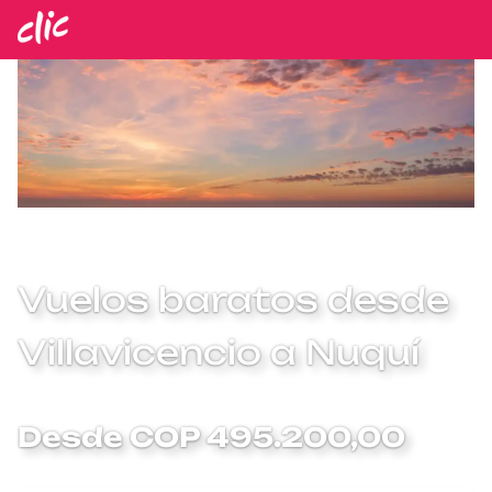
Vuelos baratos desde
Villavicencio a Nuquí
Desde COP 495.200,00