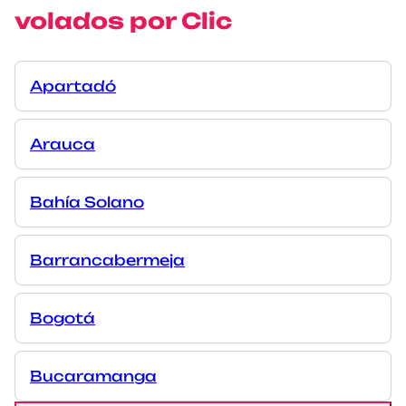
volados por Clic
Apartadó
Arauca
Bahía Solano
Barrancabermeja
Bogotá
Bucaramanga