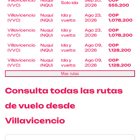
Villavicencio
Nuquí
Sep 20,
COP
Solo ida
(VVC)
(NQU)
2026
555,200
Villavicencio
Nuquí
Ida y
Ago 23,
COP
(VVC)
(NQU)
vuelta
2026
1,078,200
Villavicencio
Nuquí
Ida y
Ago 23,
COP
(VVC)
(NQU)
vuelta
2026
1,078,200
Villavicencio
Nuquí
Ida y
Ago 09,
COP
(VVC)
(NQU)
vuelta
2026
1,128,200
Villavicencio
Nuquí
Ida y
Ago 09,
COP
(VVC)
(NQU)
vuelta
2026
1,128,200
Mas rutas
Consulta todas las rutas
de vuelo desde
Villavicencio