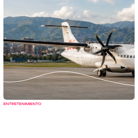
ENTRETENIMIENTO
Antes de comprar un vuelo regional
Antes de comprar un vuelo regional, no basta con mirar la tarifa:
también hay que revisar equipaje, horarios, cambios, reembolsos,
canales oficiales y estado del vuelo.