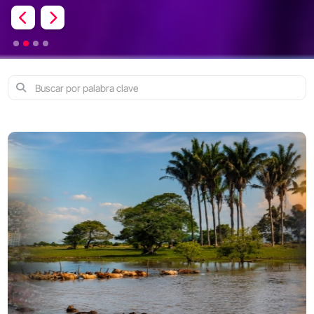
Previous
Next