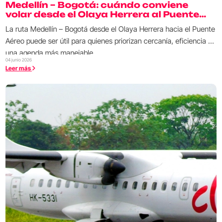
Medellín – Bogotá: cuándo conviene
volar desde el Olaya Herrera al Puente
Aéreo
La ruta Medellín – Bogotá desde el Olaya Herrera hacia el Puente
Aéreo puede ser útil para quienes priorizan cercanía, eficiencia y
una agenda más manejable.
04 junio 2026
Leer más