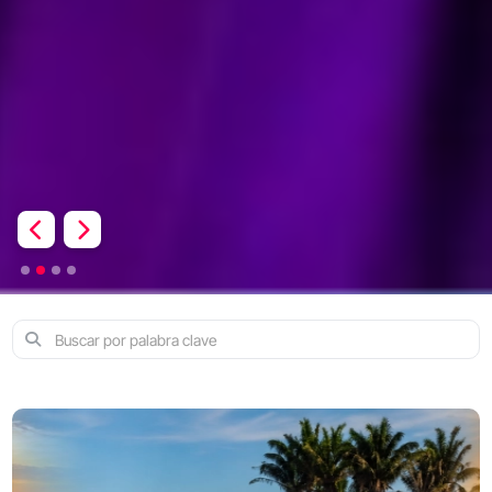
Previous
Next