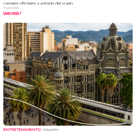
canales oficiales y estado del vuelo.
17 junio 2026
Leer más
ENTRETENIMIENTO
| Medellín