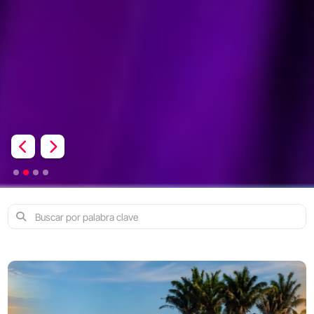
Previous
Next