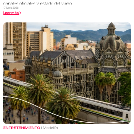
canales oficiales y estado del vuelo.
17 junio 2026
Leer más
ENTRETENIMIENTO
| Medellín