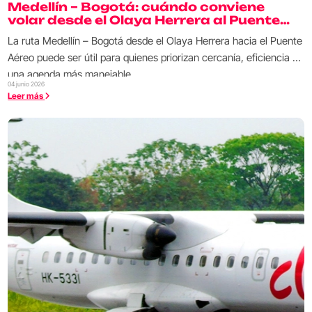
Medellín – Bogotá: cuándo conviene
volar desde el Olaya Herrera al Puente
Aéreo
La ruta Medellín – Bogotá desde el Olaya Herrera hacia el Puente
Aéreo puede ser útil para quienes priorizan cercanía, eficiencia y
una agenda más manejable.
04 junio 2026
Leer más