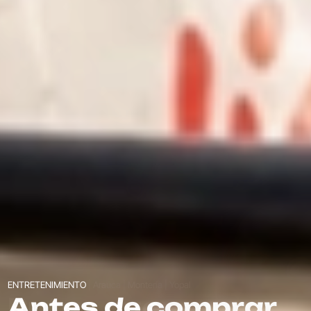
ENTRETENIMIENTO | Arauca | Montería | Yopal
Rutas que