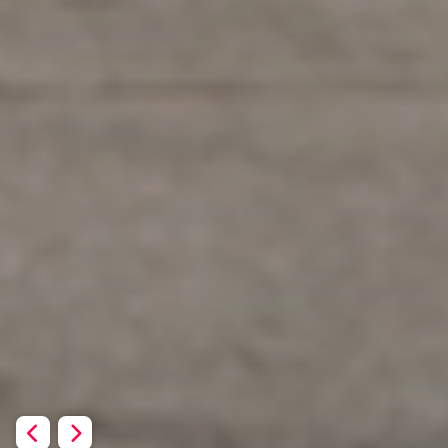
Previous
Next