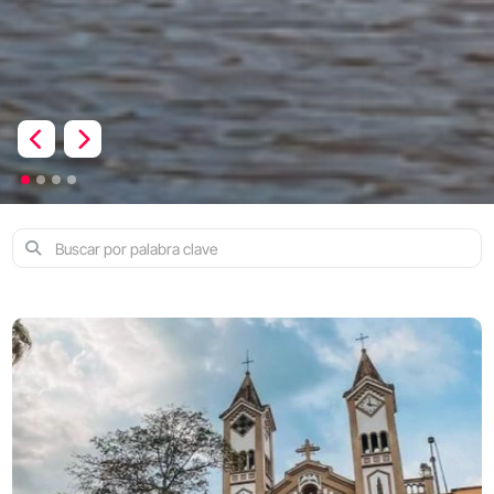
Previous
Next