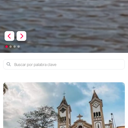
Previous
Next