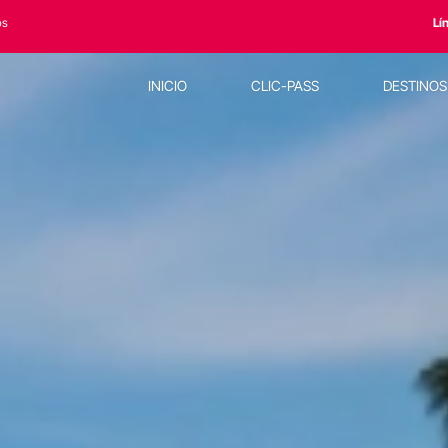
os
Lí
INICIO
CLIC-PASS
DESTINO