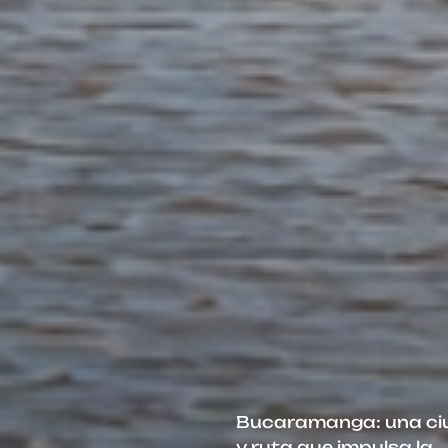
Bucaramanga: una c
y ruta que impulsa la