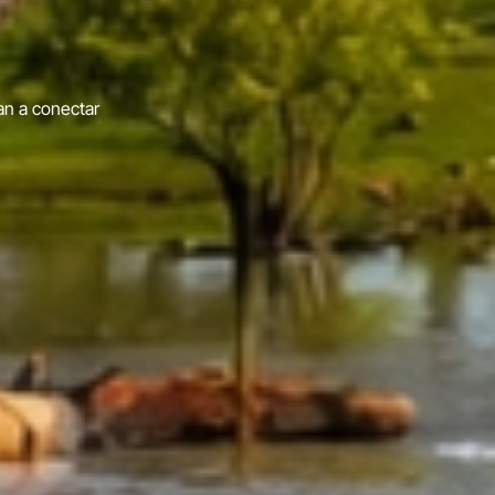
26
con eventos como el