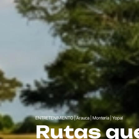
FERIAS Y FIESTAS | Medellín