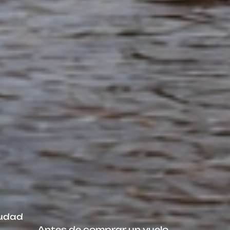
iudad
Antes de comprar un vuelo