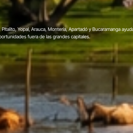
las flores 20
color, música, cultura y tradición del 31 de julio al 9 de agosto, 
rales y actividades para toda la familia.