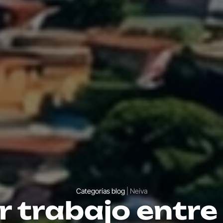
Categorías blog
| Neiva
r trabajo entr