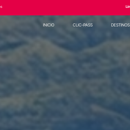
os
Lí
INICIO
CLIC-PASS
DESTINO