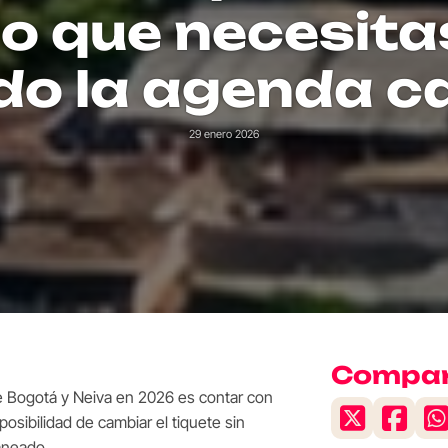
lo que necesit
do la agenda c
29 enero 2026
Compart
tre Bogotá y Neiva en 2026 es contar con
posibilidad de cambiar el tiquete sin
aneado.