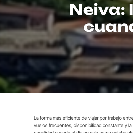
Neiva: 
cuan
La forma más eficiente de viajar por trabajo en
vuelos frecuentes, disponibilidad constante y la 
penalidad cuando el día no sale como estaba pl