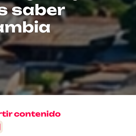
as saber
ambia
ir contenido