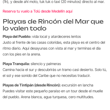
(1h), y desde ahí moto, tuk tuk o taxi (20 minutos) directo al mar.
Reserva tu vuelo a Tolú desde Medellín aquí
Playas de Rincón del Mar que
lo valen todo
Playa del Pueblo:
vida local y atardeceres lentos
Justo al frente de las casas coloridas, esta playa es el centro del
ritmo diario. Aquí desayunas con vista al mar y terminas el día
con los pies en la arena.
Playa Tranquila:
silencio y palmeras
Camina hacia el sur y descubrirás un tramo casi desierto. Solo tú,
el sol y ese sonido del Caribe que no necesitas traducir.
Playas de Tintipán (desde Rincón):
excursión en lancha
Puedes visitar este pequeño paraíso en un tour desde el muelle
del pueblo. Arena blanca, agua turquesa, cero multitudes.
Islote Santa Cruz: cultura y curiosidad