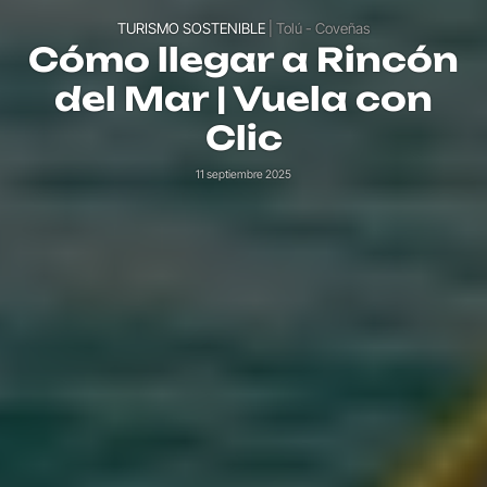
TURISMO SOSTENIBLE
| Tolú - Coveñas
Cómo llegar a Rincón
del Mar | Vuela con
Clic
11 septiembre 2025