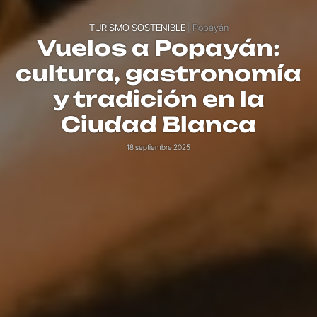
TURISMO SOSTENIBLE
| Popayán
Vuelos a Popayán:
cultura, gastronomía
y tradición en la
Ciudad Blanca
18 septiembre 2025