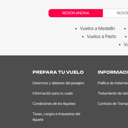
REGIÓN ANDINA
REGIÓ
Vuelos a Medellín
Vuelos a Pasto
Vu
PREPARA TU VUELO
INFORMACI
Derechos y deberes del pasajero
Política de tratami
Información para tu vuelo
Tratamiento de da
Condiciones de los tiquetes
Contrato de Transp
Tasas, cargos e impuestos del
tiquete