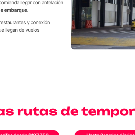
comienda llegar con antelación
de embarque.
 restaurantes y conexión
que llegan de vuelos
as rutas de tempo