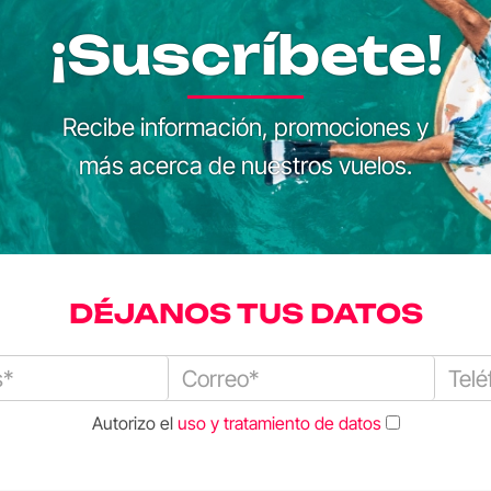
¡Suscríbete!
Recibe información, promociones y
más acerca de nuestros vuelos.
DÉJANOS TUS DATOS
Autorizo el
uso y tratamiento de datos