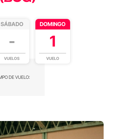
SÁBADO
DOMINGO
-
1
VUELOS
VUELO
MPO DE VUELO: