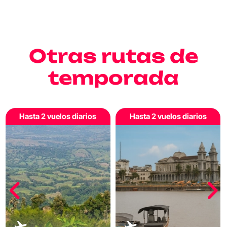
Otras rutas de
temporada
Hasta 2 vuelos diarios
Hasta 2 vuelos diarios