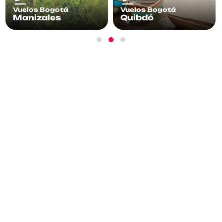
Vuelos Bogotá
Vuelos Bogotá
Manizales
Quibdó
¡Suscríbete!
Recibe información, promociones y más
acerca de nuestros vuelos.