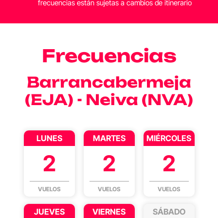
frecuencias están sujetas a cambios de itinerario
Frecuencias
Barrancabermeja
(EJA) - Neiva (NVA)
LUNES
MARTES
MIÉRCOLES
2
2
2
VUELOS
VUELOS
VUELOS
JUEVES
VIERNES
SÁBADO