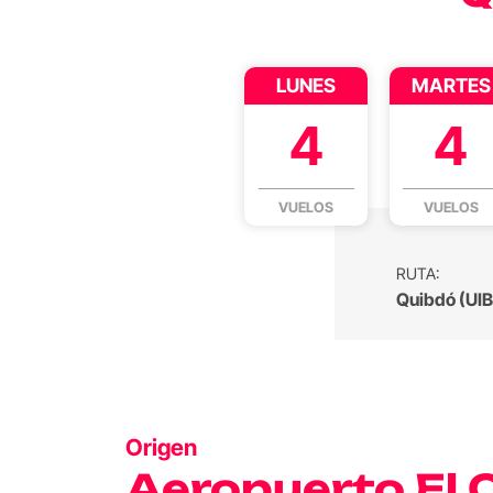
LUNES
MARTES
4
4
VUELOS
VUELOS
RUTA:
Quibdó (UIB)
Origen
Aeropuerto El 