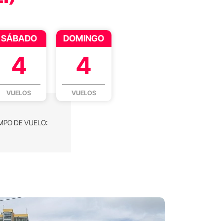
SÁBADO
DOMINGO
4
4
VUELOS
VUELOS
MPO DE VUELO: