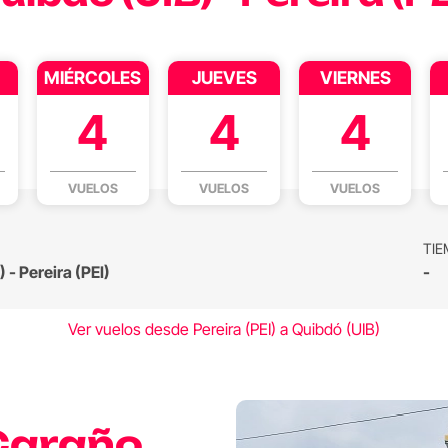
MIÉRCOLES
JUEVES
VIERNES
4
4
4
VUELOS
VUELOS
VUELOS
TIE
 - Pereira (PEI)
-
Ver vuelos desde Pereira (PEI) a Quibdó (UIB)
Caraño