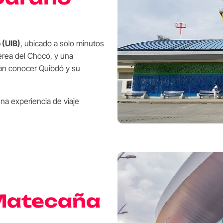
 (UIB)
, ubicado a solo minutos
 aérea del Chocó, y una
an conocer Quibdó y su
una experiencia de viaje
 Matecaña