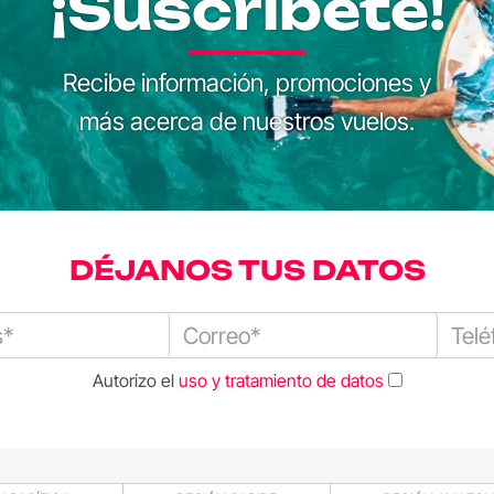
¡Suscríbete!
Recibe información, promociones y
más acerca de nuestros vuelos.
DÉJANOS TUS DATOS
Autorizo el
uso y tratamiento de datos