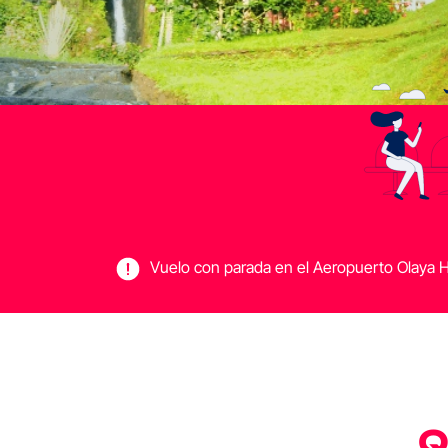
Vuelo con parada en el Aeropuerto Olaya He
Q