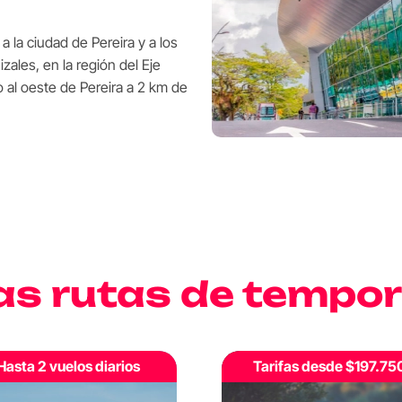
a la ciudad de Pereira y a los
ales, en la región del Eje
o al oeste de Pereira a 2 km de
as rutas de tempo
arifas desde $197.750
Tarifas desde $180.15