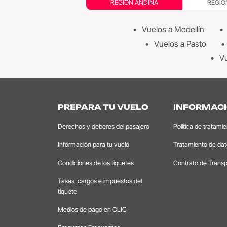
REGIÓN ANDINA
REGIÓ
Vuelos a Medellín
Vuelos a Pasto
Vu
PREPARA TU VUELO
INFORMACI
Derechos y deberes del pasajero
Política de tratami
Información para tu vuelo
Tratamiento de da
Condiciones de los tiquetes
Contrato de Transp
Tasas, cargos e impuestos del
tiquete
Medios de pago en CLIC