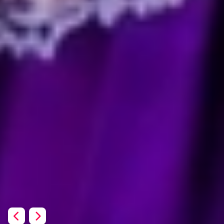
Previous
Next