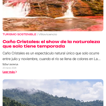
TURISMO SOSTENIBLE
| Villavicencio
Caño Cristales: el show de la naturaleza
que solo tiene temporada
Caño Cristales es un espectáculo natural único que solo ocurre
entre julio y noviembre, cuando el río se llena de colores en La
Macarena.
20 marzo 2026
Leer más