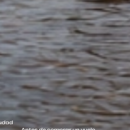
iudad
Antes de comprar un vuelo