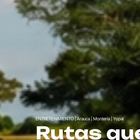
FERIAS Y FIESTAS | Medellín