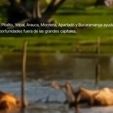
las flores 20
color, música, cultura y tradición del 31 de julio al 9 de agosto, 
rales y actividades para toda la familia.