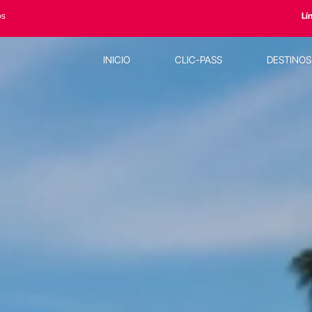
os
Lí
INICIO
CLIC-PASS
DESTINO