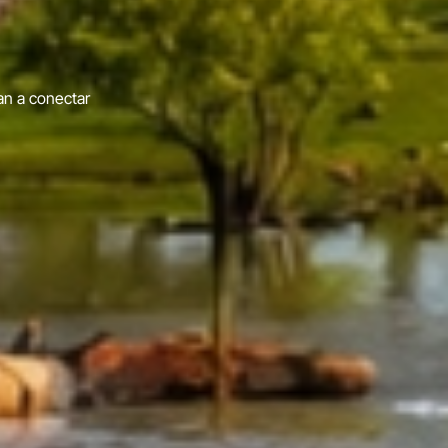
26
con eventos como el