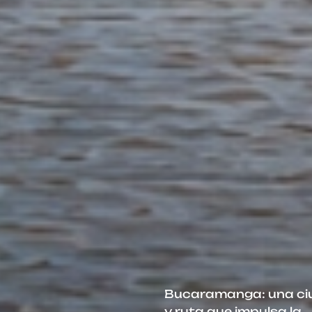
Bucaramanga: una c
y ruta que impulsa la