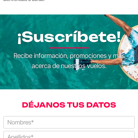
¡Suscríbete!
Recibe información, promociones y más
acerca de nuestros vuelos.
DÉJANOS TUS DATOS