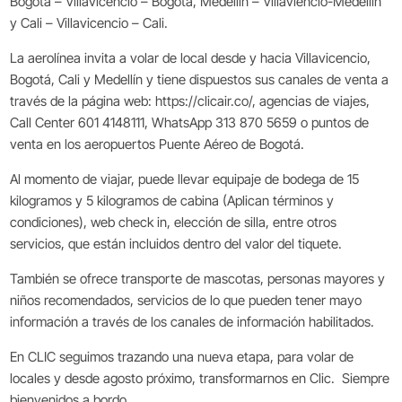
Bogotá – Villavicencio – Bogotá, Medellín – Villaviencio-Medellín
y Cali – Villavicencio – Cali.
La aerolínea invita a volar de local desde y hacia Villavicencio,
Bogotá, Cali y Medellín y tiene dispuestos sus canales de venta a
través de la página web: https://clicair.co/, agencias de viajes,
Call Center 601 4148111, WhatsApp 313 870 5659 o puntos de
venta en los aeropuertos Puente Aéreo de Bogotá.
Al momento de viajar, puede llevar equipaje de bodega de 15
kilogramos y 5 kilogramos de cabina (Aplican términos y
condiciones), web check in, elección de silla, entre otros
servicios, que están incluidos dentro del valor del tiquete.
También se ofrece transporte de mascotas, personas mayores y
niños recomendados, servicios de lo que pueden tener mayo
información a través de los canales de información habilitados.
En CLIC seguimos trazando una nueva etapa, para volar de
locales y desde agosto próximo, transformarnos en Clic. Siempre
bienvenidos a bordo.