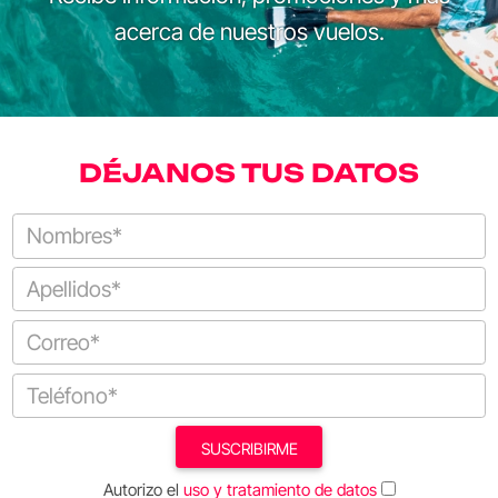
acerca de nuestros vuelos.
DÉJANOS TUS DATOS
SUSCRIBIRME
Autorizo el
uso y tratamiento de datos