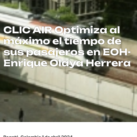
CLIC AIR Optimiza al
máximo el tiempo de
sus pasajeros en EOH-
Enrique Olaya Herrera