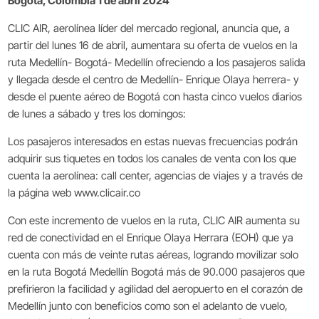
Bogotá, Colombia 1 de abril 2024
CLIC AIR, aerolínea líder del mercado regional, anuncia que, a
partir del lunes 16 de abril, aumentara su oferta de vuelos en la
ruta Medellín- Bogotá- Medellín ofreciendo a los pasajeros salida
y llegada desde el centro de Medellín- Enrique Olaya herrera- y
desde el puente aéreo de Bogotá con hasta cinco vuelos diarios
de lunes a sábado y tres los domingos:
Los pasajeros interesados en estas nuevas frecuencias podrán
adquirir sus tiquetes en todos los canales de venta con los que
cuenta la aerolínea: call center, agencias de viajes y a través de
la página web www.clicair.co
Con este incremento de vuelos en la ruta, CLIC AIR aumenta su
red de conectividad en el Enrique Olaya Herrara (EOH) que ya
cuenta con más de veinte rutas aéreas, logrando movilizar solo
en la ruta Bogotá Medellín Bogotá más de 90.000 pasajeros que
prefirieron la facilidad y agilidad del aeropuerto en el corazón de
Medellín junto con beneficios como son el adelanto de vuelo,