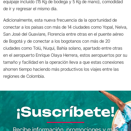
equipaje incluido (15 Kg de bodega y 5 Kg de mano), comodidad
de ir y regresar el mismo día.
Adicionalmente, esta nueva frecuencia da la oportunidad de
conectar a los paisas con más de 14 ciudades como Yopal, Neiva,
San José del Guaviare, Florencia entre otras en el puente aéreo
de Bogotá y de conectar a los bogotanos con más de 20
ciudades como Tolú, Nuqui, Bahía solano, apartado entre otras
en el aeropuerto Enrique Olaya Herrera, estos aeropuertos por su
tamaño y facilidad en la operación lleva a que estas conexiones
ahorren tiempo haciendo más productivos los viajes entre las
regiones de Colombia.
¡Suscríbete!
Recibe información, promociones y más