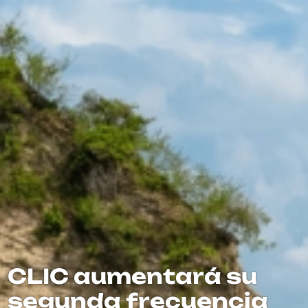
CLIC aumentará su
segunda frecuencia